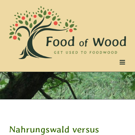
Skip
to
content
Nahrungswald versus