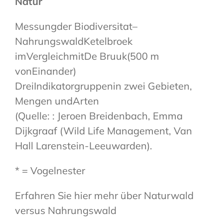
Natur
Messungder Biodiversitat–
NahrungswaldKetelbroek
imVergleichmitDe Bruuk(500 m
vonEinander)
DreiIndikatorgruppenin zwei Gebieten,
Mengen undArten
(Quelle: : Jeroen Breidenbach, Emma
Dijkgraaf (Wild Life Management, Van
Hall Larenstein-Leeuwarden).
* = Vogelnester
Erfahren Sie hier mehr über Naturwald
versus Nahrungswald