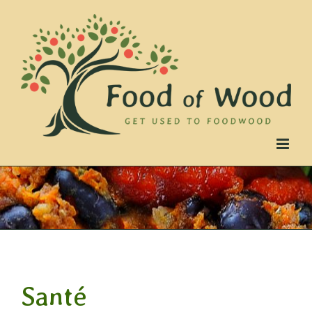
Skip
to
content
Santé