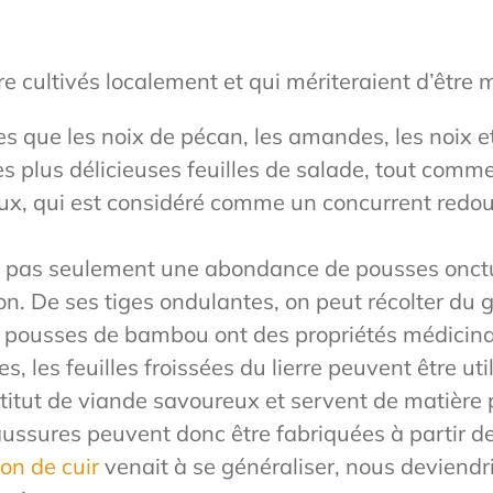
 cultivés localement et qui mériteraient d’être 
les que les noix de pécan, les amandes, les noix e
 les plus délicieuses feuilles de salade, tout comme 
ux, qui est considéré comme un concurrent redou
t pas seulement une abondance de pousses onctue
 De ses tiges ondulantes, on peut récolter du gr
es pousses de bambou ont des propriétés médicina
s, les feuilles froissées du lierre peuvent être ut
tut de viande savoureux et servent de matière p
ssures peuvent donc être fabriquées à partir de 
ion de cuir
venait à se généraliser, nous deviend