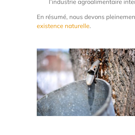
l’industrie agroalimentaire inte
En résumé, nous devons pleinement r
existence naturelle
.