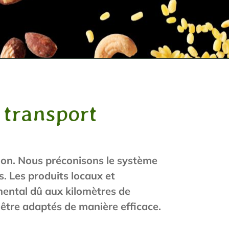
 transport
ion. Nous préconisons le système
es. Les produits locaux et
mental dû aux kilomètres de
être adaptés de manière efficace.