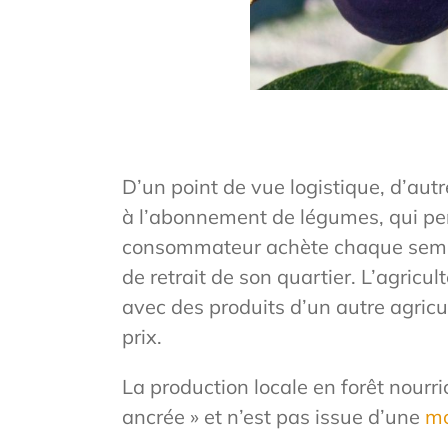
D’un point de vue logistique, d’au
à l’abonnement de légumes, qui perm
consommateur achète chaque semain
de retrait de son quartier. L’agric
avec des produits d’un autre agricu
prix.
La production locale en forêt nourri
ancrée » et n’est pas issue d’une
mo