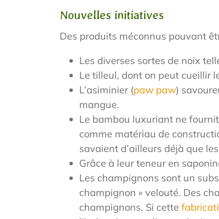
Nouvelles initiatives
Des produits méconnus pouvant être
Les diverses sortes de noix tel
Le tilleul, dont on peut cueillir
L’asiminier (
paw paw
) savoure
mangue.
Le bambou luxuriant ne fourni
comme matériau de construction.
savaient d’ailleurs déjà que l
Grâce à leur teneur en saponine
Les champignons sont un substi
champignon » velouté. Des chau
champignons. Si cette
fabricat