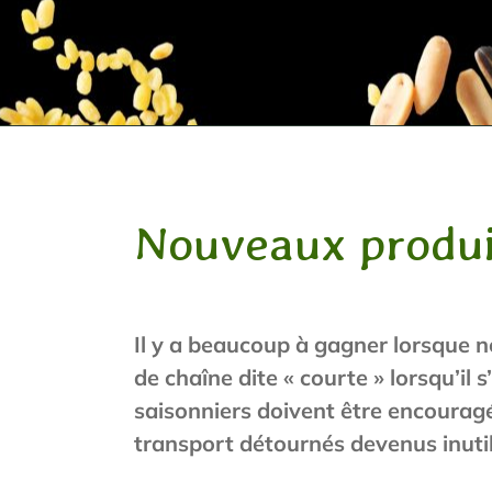
Nouveaux produit
Il y a beaucoup à gagner lorsque 
de chaîne dite « courte » lorsqu’il 
saisonniers doivent être encourag
transport détournés devenus inuti