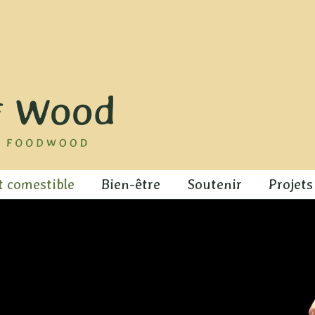
t comestible
Bien-être
Soutenir
Projets