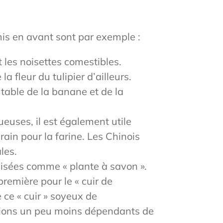
mis en avant sont par exemple :
t les noisettes comestibles.
la fleur du tulipier d’ailleurs.
table de la banane et de la
uses, il est également utile
ain pour la farine. Les Chinois
les.
ilisées comme « plante à savon ».
remière pour le « cuir de
ce « cuir » soyeux de
rions un peu moins dépendants de