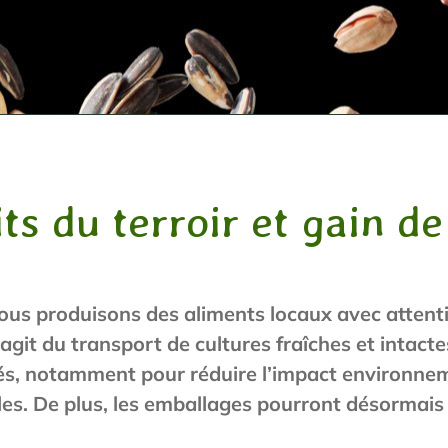
s du terroir et gain de
nous produisons des aliments locaux avec attent
s’agit du transport de cultures fraîches et intact
és, notamment pour réduire l’impact environne
les.
De plus, les emballages pourront désormais 