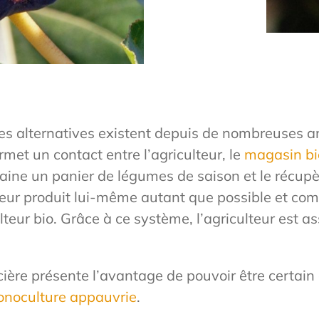
tres alternatives existent depuis de nombreuses
et un contact entre l’agriculteur, le
magasin bi
e un panier de légumes de saison et le récupèr
ulteur produit lui-même autant que possible et co
lteur bio. Grâce à ce système, l’agriculteur est 
cière présente l’avantage de pouvoir être certain 
noculture appauvrie
.