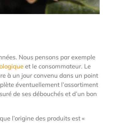
 années. Nous pensons par exemple
ologique
et le consommateur. Le
e à un jour convenu dans un point
mplète éventuellement l’assortiment
assuré de ses débouchés et d’un bon
que l’origine des produits est «