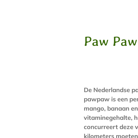
Paw Paw
De Nederlandse pa
pawpaw is een per
mango, banaan en
vitaminegehalte, h
concurreert deze 
kilometers moeten ‘