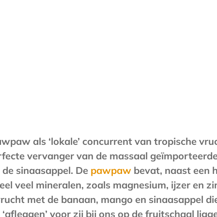
wpaw als ‘lokale’ concurrent van tropische vru
fecte vervanger van de massaal geïmporteerde
 de sinaasappel. De
pawpaw
bevat, naast een 
eel veel mineralen, zoals magnesium, ijzer en z
vrucht met de banaan, mango en sinaasappel di
afleggen’ voor zij bij ons op de fruitschaal ligg