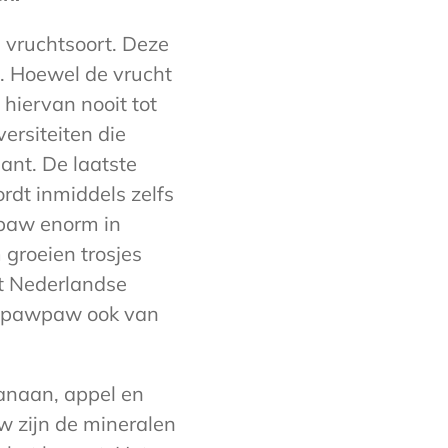
e vruchtsoort. Deze
a. Hoewel de vrucht
 hiervan nooit tot
ersiteiten die
ant. De laatste
rdt inmiddels zelfs
wpaw enorm in
roeien trosjes
het Nederlandse
de pawpaw ook van
naan, appel en
 zijn de mineralen