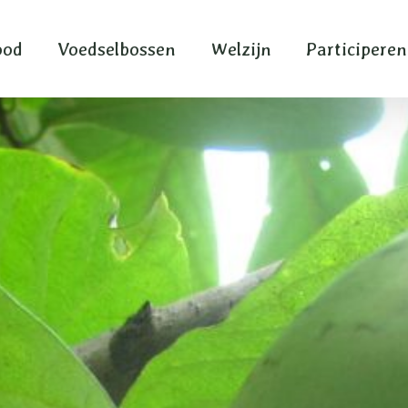
ood
Voedselbossen
Welzijn
Participeren