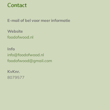
Contact
E-mail of bel voor meer informatie
Website
foodofwood.nl
Info
info@foodofwood.nl
foodofwood@gmail.com
KvKnr.
8079577
Contactpersonen