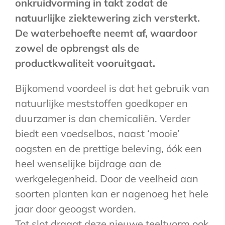
onkruidvorming in takt zodat de
natuurlijke ziektewering zich versterkt.
De waterbehoefte neemt af, waardoor
zowel de opbrengst als de
productkwaliteit vooruitgaat.
Bijkomend voordeel is dat het gebruik van
natuurlijke meststoffen goedkoper en
duurzamer is dan chemicaliën. Verder
biedt een voedselbos, naast ‘mooie’
oogsten en de prettige beleving, óók een
heel wenselijke bijdrage aan de
werkgelegenheid. Door de veelheid aan
soorten planten kan er nagenoeg het hele
jaar door geoogst worden.
Tot slot draagt deze nieuwe teeltvorm ook